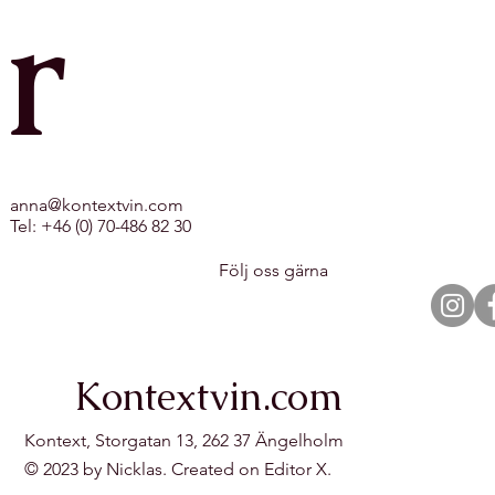
r
anna@kontextvin.com
Tel: +46 (0) 70-486 82 30
Följ oss gärna
Kontextvin.com
Kontext, Storgatan 13, 262 37 Ängelholm
© 2023 by Nicklas. Created on Editor X.